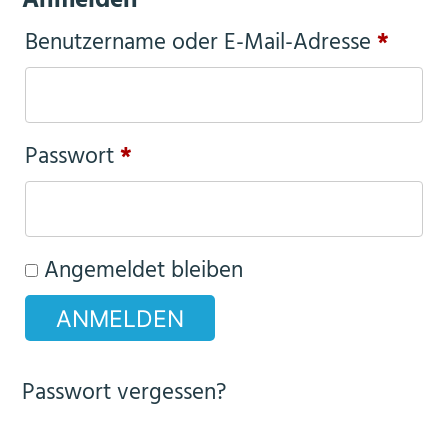
Anmelden
Erford
Benutzername oder E-Mail-Adresse
*
Erforderlich
Passwort
*
Angemeldet bleiben
ANMELDEN
Passwort vergessen?