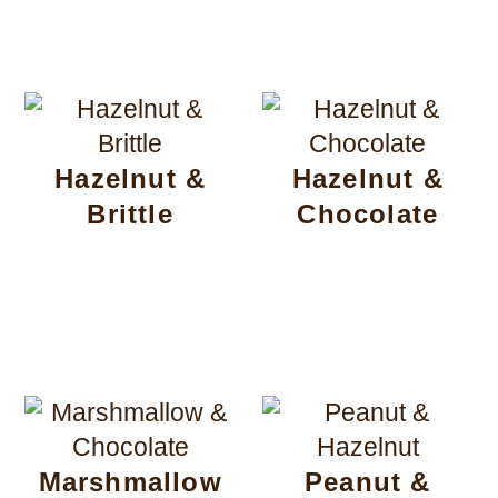
Hazelnut &
Hazelnut &
Brittle
Chocolate
Marshmallow
Peanut &