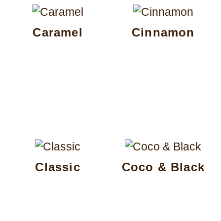
Caramel
Cinnamon
Classic
Coco & Black