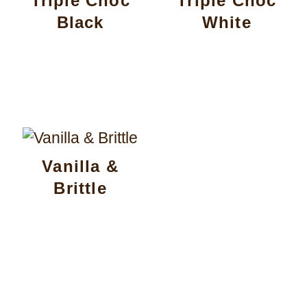
Triple Choc
Triple Choc
Black
White
Vanilla &
Brittle