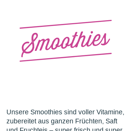
Unsere Smoothies sind voller Vitamine,
zubereitet aus ganzen Früchten, Saft
und Fruchteis – super frisch und super