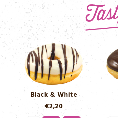
Black & White
€
2,20