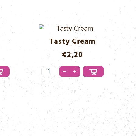
Tasty Cream
€
2,20
Tasty
–
+
Cream
Menge