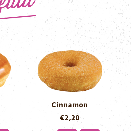
Cinnamon
€
2,20