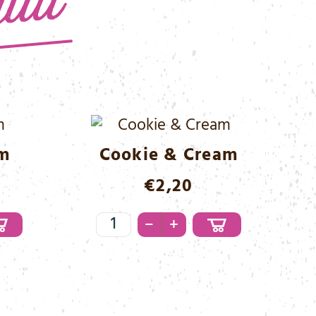
am
Cookie & Cream
€
2,20
Cookie
–
+
&
Cream
Menge