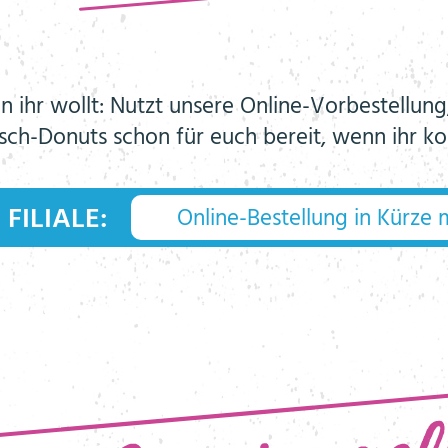
n ihr wollt: Nutzt unsere Online-Vorbestellun
ch-Donuts schon für euch bereit, wenn ihr k
FILIALE: