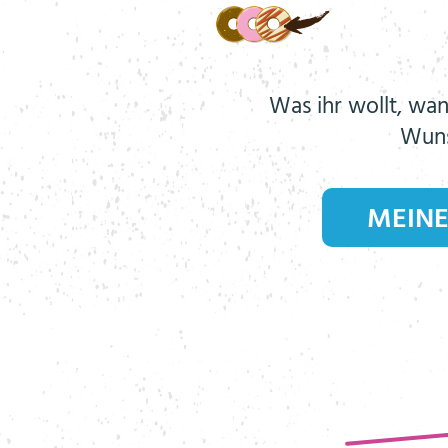
Was ihr wollt, wan
Wuns
MEINE 