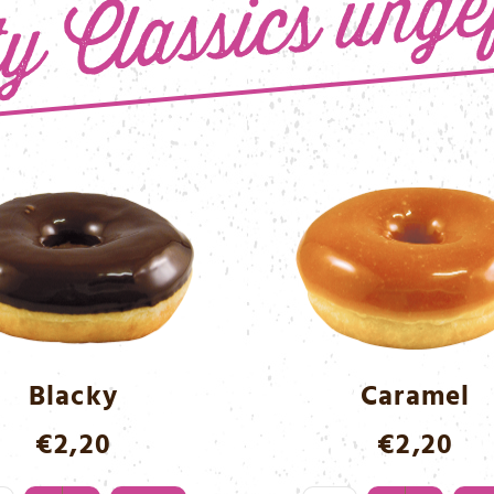
Blacky
Caramel
€
2,20
€
2,20