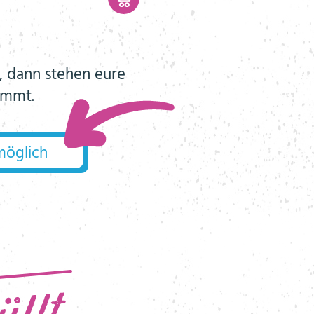
g, dann stehen eure
ommt.