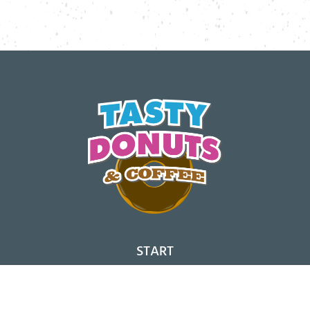
START
SHOPS
NEWS