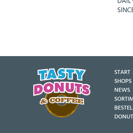
DAIL
SINC
START
SHOPS
NEWS
SORTI
BESTE
DONUT