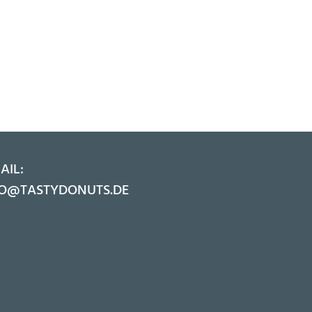
AIL:
FO@TASTYDONUTS.DE