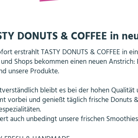
STY DONUTS & COFFEE in ne
fort erstrahlt TASTY DONUTS & COFFEE in ei
und Shops bekommen einen neuen Anstrich: Bu
nd unsere Produkte.
tverständlich bleibt es bei der hohen Qualität
 vorbei und genießt täglich frische Donuts &
espezialitäten.
ert auch unbedingt unsere frischen Smoothies