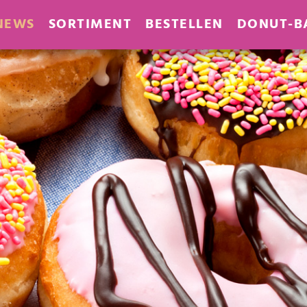
NEWS
SORTIMENT
BESTELLEN
DONUT-B