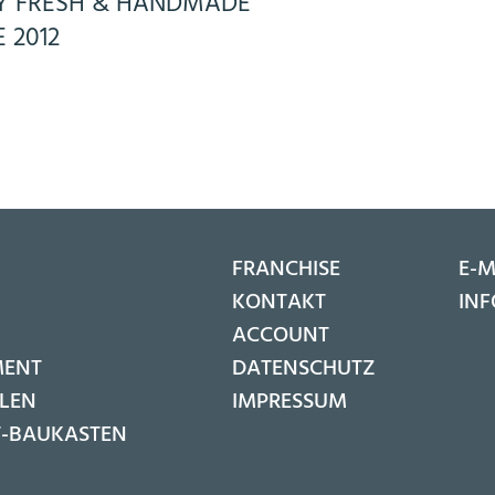
Y FRESH & HANDMADE
E 2012
FRANCHISE
E-M
KONTAKT
IN
ACCOUNT
MENT
DATENSCHUTZ
LLEN
IMPRESSUM
-BAUKASTEN