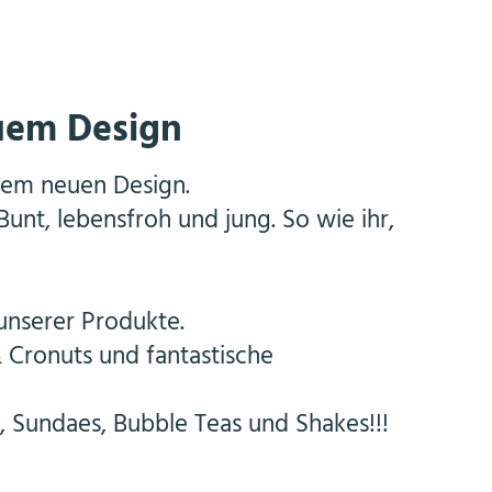
uem Design
nem neuen Design.
nt, lebensfroh und jung. So wie ihr,
 unserer Produkte.
 Cronuts und fantastische
, Sundaes, Bubble Teas und Shakes!!!